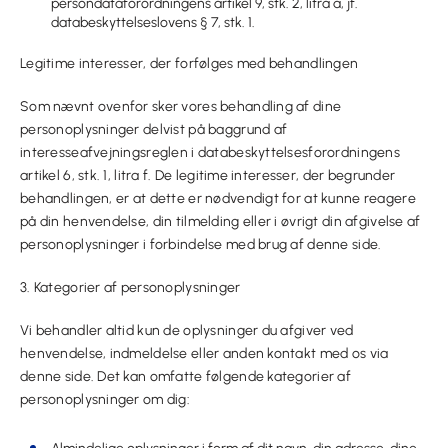
persondataforordningens artikel 9, stk. 2, litra a, jf.
databeskyttelseslovens § 7, stk. 1.
Legitime interesser, der forfølges med behandlingen
Som nævnt ovenfor sker vores behandling af dine
personoplysninger delvist på baggrund af
interesseafvejningsreglen i databeskyttelsesforordningens
artikel 6, stk. 1, litra f. De legitime interesser, der begrunder
behandlingen, er at dette er nødvendigt for at kunne reagere
på din henvendelse, din tilmelding eller i øvrigt din afgivelse af
personoplysninger i forbindelse med brug af denne side.
3. Kategorier af personoplysninger
Vi behandler altid kun de oplysninger du afgiver ved
henvendelse, indmeldelse eller anden kontakt med os via
denne side. Det kan omfatte følgende kategorier af
personoplysninger om dig: