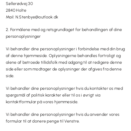
Søllerødvej 30
2840 Holte
Mail: N.Stenbye@outlook.dk
2. Formålene med og retsgrundlaget for behandlingen af dine
personoplysninger
Vi behandler dine personoplysninger i forbindelse med din brug
af denne hjemmeside. Oplysningerne behandles fortroligt og
alene af betroede tillidsfolk med adgang til at redigere denne
side eller som modtager de oplysninger der afgives fra denne
side.
Vi behandler dine personoplysninger hvis du kontakter os med
spørgsmål af politisk karakter eller til os i øvrigt via
kontaktformular på vores hjemmeside.
Vi behandler dine personoplysninger hvis du anvender vores
formular til at donere penge til Venstre.