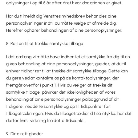
oplysninger i op til 5 år efter året hvor donationen er givet.
Har du tilmeldt dig Venstres nyhedsbrev behandles dine
personoplysninger indtil du måtte vælge at afmelde dig.
Herefter ophører behandlingen af dine personoplysninger.
8. Retten til at trække samtykke tilbage
I det omfang vi måtte have indhentet et samtykke fra dig til en
given behandling af dine personoplysninger, gælder, at du til
enhver tid har ret til at trække dit samtykke tilbage. Dette kan
du gøre ved at kontakte os på de kontaktoplysninger, der
fremgår ovenfor i punkt 1. Hvis du vælger at trække dit
samtykke tilbage, påvirker det ikke lovligheden af vores
behandling af dine personoplysninger på baggrund af dit
tidligere meddelte samtykke og op til tidspunktet for
tilbagetrækningen. Hvis du tilbagetrækker dit samtykke, har det
derfor først virkning fra dette tidspunkt.
9. Dine rettigheder