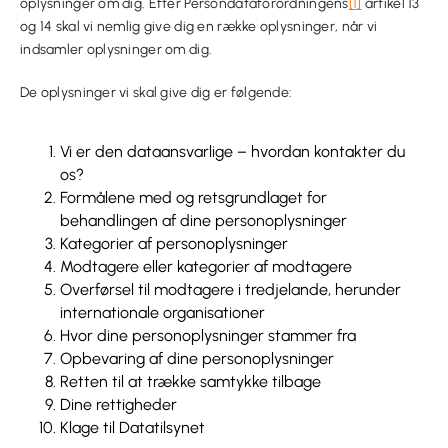
oplysninger om dig. Efter Persondataforordningens
[1]
artikel 13
og 14 skal vi nemlig give dig en række oplysninger, når vi
indsamler oplysninger om dig.
De oplysninger vi skal give dig er følgende:
Vi er den dataansvarlige – hvordan kontakter du
os?
Formålene med og retsgrundlaget for
behandlingen af dine personoplysninger
Kategorier af personoplysninger
Modtagere eller kategorier af modtagere
Overførsel til modtagere i tredjelande, herunder
internationale organisationer
Hvor dine personoplysninger stammer fra
Opbevaring af dine personoplysninger
Retten til at trække samtykke tilbage
Dine rettigheder
Klage til Datatilsynet