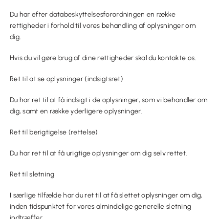
Du har efter databeskyttelsesforordningen en række
rettigheder i forhold til vores behandling af oplysninger om
dig.
Hvis du vil gøre brug af dine rettigheder skal du kontakte os.
Ret til at se oplysninger (indsigtsret)
Du har ret til at få indsigt i de oplysninger, som vi behandler om
dig, samt en række yderligere oplysninger.
Ret til berigtigelse (rettelse)
Du har ret til at få urigtige oplysninger om dig selv rettet.
Ret til sletning
I særlige tilfælde har du ret til at få slettet oplysninger om dig,
inden tidspunktet for vores almindelige generelle sletning
indtræffer.