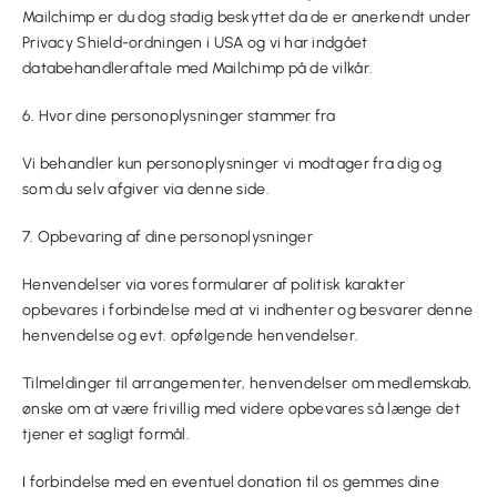
Mailchimp er du dog stadig beskyttet da de er anerkendt under
Privacy Shield-ordningen i USA og vi har indgået
databehandleraftale med Mailchimp på de vilkår.
6. Hvor dine personoplysninger stammer fra
Vi behandler kun personoplysninger vi modtager fra dig og
som du selv afgiver via denne side.
7. Opbevaring af dine personoplysninger
Henvendelser via vores formularer af politisk karakter
opbevares i forbindelse med at vi indhenter og besvarer denne
henvendelse og evt. opfølgende henvendelser.
Tilmeldinger til arrangementer, henvendelser om medlemskab,
ønske om at være frivillig med videre opbevares så længe det
tjener et sagligt formål.
I forbindelse med en eventuel donation til os gemmes dine