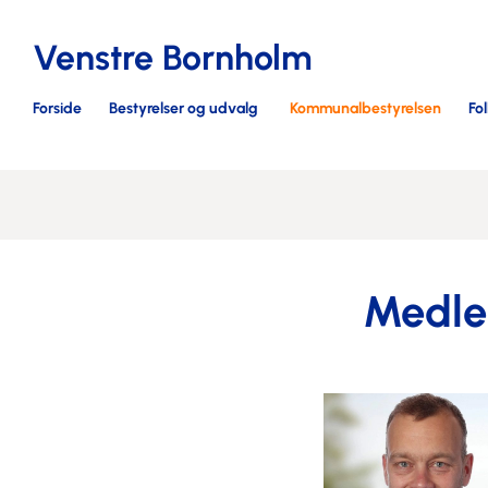
Venstre Bornholm
Forside
Bestyrelser og udvalg
Kommunalbestyrelsen
Fo
Medle