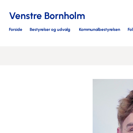
Venstre Bornholm
Forside
Bestyrelser og udvalg
Kommunalbestyrelsen
Fo