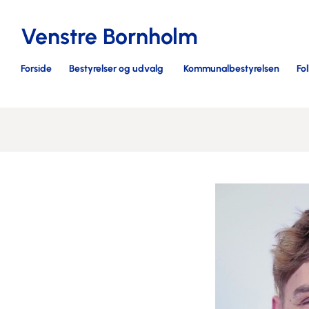
Venstre Bornholm
Forside
Bestyrelser og udvalg
Kommunalbestyrelsen
Fo